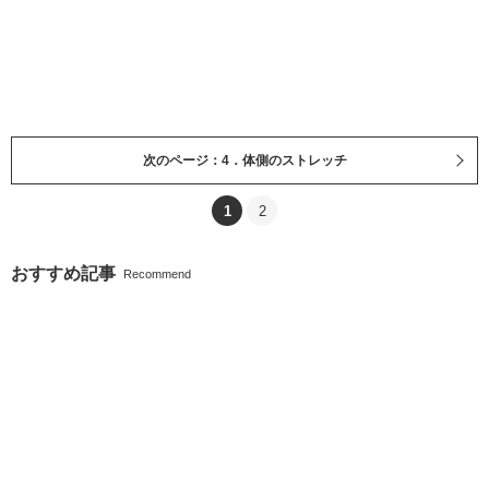
次のページ：4．体側のストレッチ
1
2
おすすめ記事
Recommend