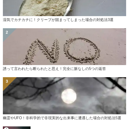
湿気でカチカチに！クリープが固まってしまった場合の対処法3選
誘って言われたら断られたと思え！完全に脈なしの5つの返答
幽霊やUFO！非科学的で非現実的な出来事に遭遇した場合の対処法5選