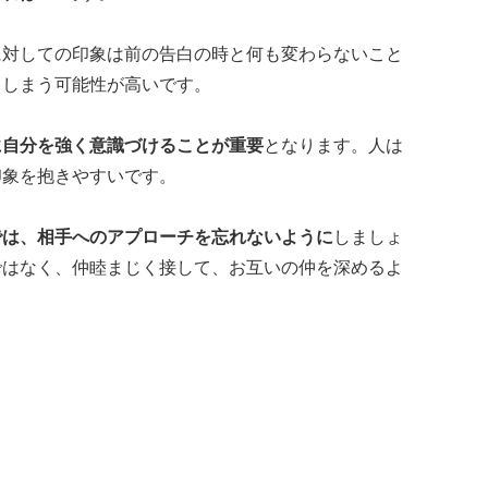
に対しての印象は前の告白の時と何も変わらないこと
てしまう可能性が高いです。
に自分を強く意識づけることが重要
となります。人は
印象を抱きやすいです。
では、相手へのアプローチを忘れないように
しましょ
ではなく、仲睦まじく接して、お互いの仲を深めるよ