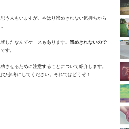
と思う人もいますが、やはり諦めきれない気持ちから
す。
成就したなんてケースもあります。
諦めきれないので
り
です。
成功させるために注意することについて紹介します。
ぜひ参考にしてください。それではどうぞ！