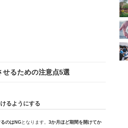
させるための注意点5選
あけるようにする
るのはNG
となります。
3か月ほど期間を開けてか