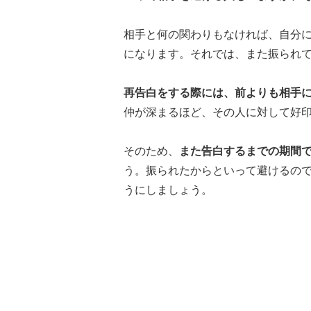
相手と何の関わりもなければ、自分
になります。それでは、また振られ
再告白をする際には、前よりも相手
仲が深まるほど、その人に対して好
そのため、
また告白するまでの期間
う。振られたからといって避けるの
うにしましょう。