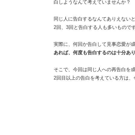
白しようなんて考えていませんか？
同じ人に告白するなんてありえない
2回、3回と告白する人も多いもので
実際に、何回か告白して見事恋愛が
あれば、何度も告白するのは十分あ
そこで、今回は同じ人への再告白を
2回目以上の告白を考えている方は、