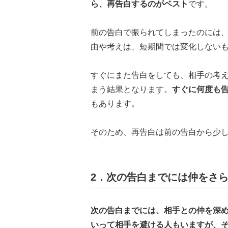
ら、再告白するのがベスト
です。
前の告白で振られてしまったのには
由や考えは、短期間では変化しない
すぐにまた告白をしても、相手の考
まう結果となります。
すぐに何度も
もあります。
そのため、再告白は前の告白から少
2．次の告白までには仲をさ
次の告白までには、相手との仲を深
いって相手を避ける人もいますが、そ