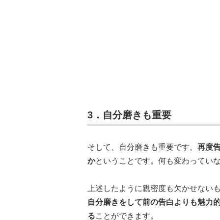
3．自分磨きも重要
そして、自分磨きも重要です。
再度
か
ということです。何も変わってい
上述したように親密度も欠かせない
自分磨きをして前の告白よりも魅力
る
ことができます。