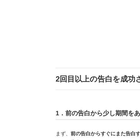
2回目以上の告白を成功
1．前の告白から少し期間を
まず、
前の告白からすぐにまた告白す