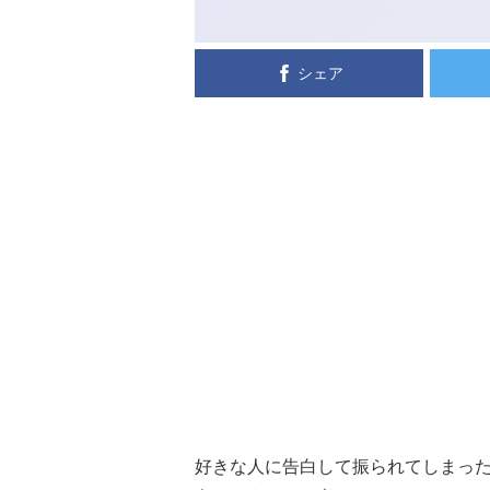
シェア
好きな人に告白して振られてしまっ