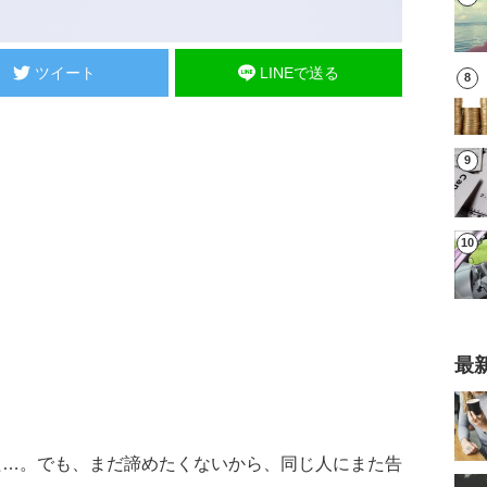
ツイート
LINEで送る
最
た…。でも、まだ諦めたくないから、同じ人にまた告