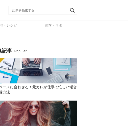
理・レシピ
雑学・ネタ
気記事
Popular
ペースに合わせる！元カレが仕事で忙しい場合
縁方法