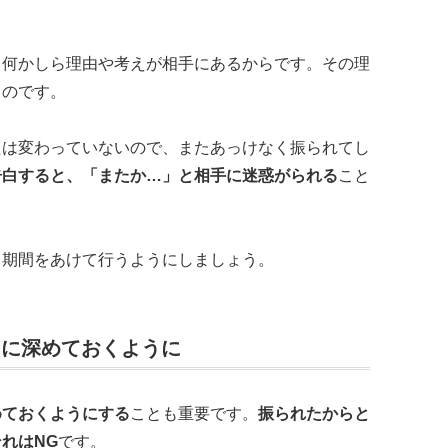
、何かしら理由や考えが相手にあるからです。その理
ものです。
えは変わっていないので、またあっけなく振られてし
告白すると、「またか…」と相手に迷惑がられる
こと
し期間をあけて行うようにしましょう。
らに深めておくように
めておくようにする
ことも重要です。
振られたからと
れはNG
です。