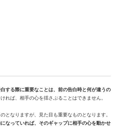
告白する際に重要なことは、前の告白時と何が違うの
なければ、相手の心を揺さぶることはできません。
ものとなりますが、見た目も重要なものとなります。
的になっていれば、そのギャップに相手の心を動かせ