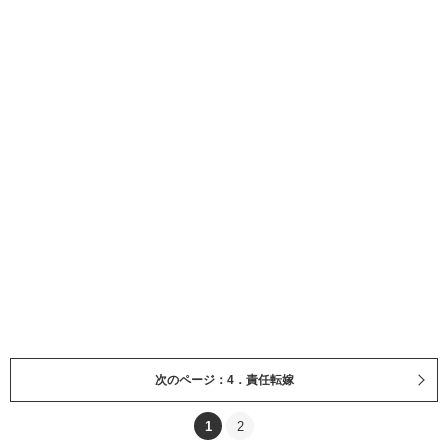
次のページ：4．責任転嫁
1
2