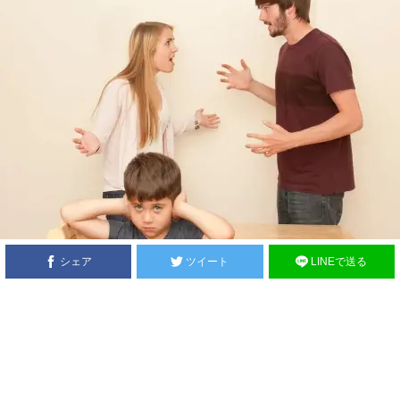
シェア
ツイート
LINEで送る