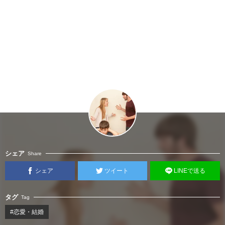
シェア
Share
シェア
ツイート
LINEで送る
タグ
Tag
#恋愛・結婚