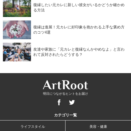
復縁したい元カレに新しい彼女がいるかどうか確かめ
る方法
復縁は進展！元カレに好印象を抱かれる上手な褒め方
のコツ4選
友達や家族に「元カレと復縁なんかやめなよ」と言わ
れて反対されたらどうする？
明日につながるヒントをお届け
カテゴリ一覧
ライフスタイル
美容・健康