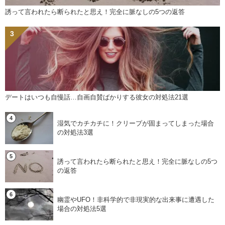
誘って言われたら断られたと思え！完全に脈なしの5つの返答
デートはいつも自慢話…自画自賛ばかりする彼女の対処法21選
湿気でカチカチに！クリープが固まってしまった場合
の対処法3選
誘って言われたら断られたと思え！完全に脈なしの5つ
の返答
幽霊やUFO！非科学的で非現実的な出来事に遭遇した
場合の対処法5選