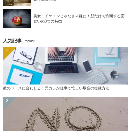
美女・イケメンじゃなきゃ嫌だ！顔だけで判断する面
食いの3つの特徴
人気記事
Popular
彼のペースに合わせる！元カレが仕事で忙しい場合の復縁方法