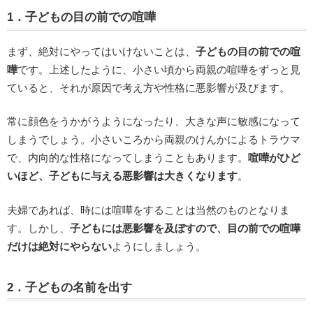
1．子どもの目の前での喧嘩
まず、絶対にやってはいけないことは、
子どもの目の前での喧
嘩
です。上述したように、小さい頃から両親の喧嘩をずっと見
ていると、それが原因で考え方や性格に悪影響が及びます。
常に顔色をうかがうようになったり、大きな声に敏感になって
しまうでしょう。小さいころから両親のけんかによるトラウマ
で、内向的な性格になってしまうこともあります。
喧嘩がひど
いほど、子どもに与える悪影響は大きくなります
。
夫婦であれば、時には喧嘩をすることは当然のものとなりま
す。しかし、
子どもには悪影響を及ぼすので、目の前での喧嘩
だけは絶対にやらない
ようにしましょう。
2．子どもの名前を出す