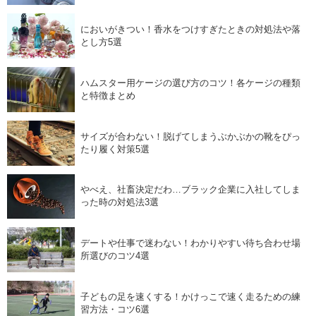
においがきつい！香水をつけすぎたときの対処法や落
とし方5選
ハムスター用ケージの選び方のコツ！各ケージの種類
と特徴まとめ
サイズが合わない！脱げてしまうぶかぶかの靴をぴっ
たり履く対策5選
やべえ、社畜決定だわ…ブラック企業に入社してしま
った時の対処法3選
デートや仕事で迷わない！わかりやすい待ち合わせ場
所選びのコツ4選
子どもの足を速くする！かけっこで速く走るための練
習方法・コツ6選