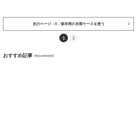
次のページ：4．保冷用の水筒ケースを使う
1
2
おすすめ記事
Recommend