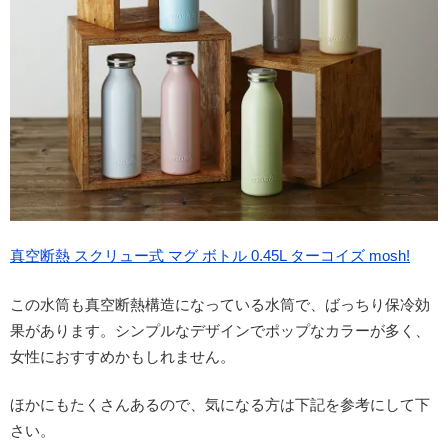
真空断熱 スクリュー式 マグ ボトル 0.45L ターコイズ mosh!
この水筒も真空断熱構造になっている水筒で、ばっちり保冷効
果があります。シンプルなデザインでポップなカラーが多く、
女性におすすめかもしれません。
ほかにもたくさんあるので、気になる方は下記を参考にして下
さい。