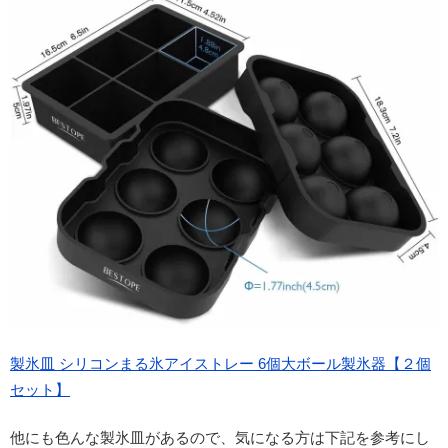
製氷皿 シリコンまる氷アイストレー 6個大ボール製氷器【２個
セット】
他にも色んな製氷皿があるので、気になる方は下記を参考にし