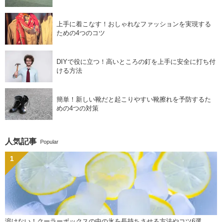
上手に着こなす！おしゃれなファッションを実現する
ための4つのコツ
DIYで役に立つ！高いところの釘を上手に安全に打ち付
ける方法
簡単！新しい靴だと起こりやすい靴擦れを予防するた
めの4つの対策
人気記事
Popular
溶けない！クーラーボックスの中の氷を長持ちさせる方法やコツ6選