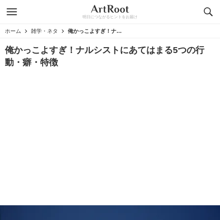
明日につながるヒントをお届け
ホーム
雑学・ネタ
俺かっこよすぎ！ナルシストにあてはまる5つの行動・癖・特徴
俺かっこよすぎ！ナルシストにあてはまる5つの行
動・癖・特徴