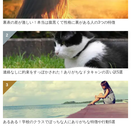
裏表の差が激しい！本当は腹黒くて性格に裏がある人の3つの特徴
連絡なしに約束をすっぽかされた！ありがちなドタキャンの言い訳5選
あるある！学校のクラスでぼっちな人にありがちな特徴や行動5選