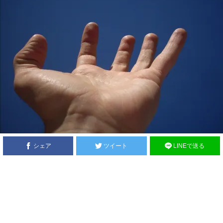
シェア
ツイート
LINEで送る