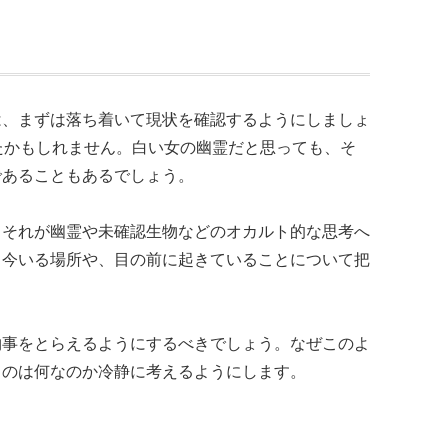
る
は、まずは落ち着いて現状を確認するようにしましょ
たかもしれません。白い女の幽霊だと思っても、そ
であることもあるでしょう。
、それが幽霊や未確認生物などのオカルト的な思考へ
と今いる場所や、目の前に起きていることについて把
物事をとらえるようにするべきでしょう。なぜこのよ
ものは何なのか冷静に考えるようにします。