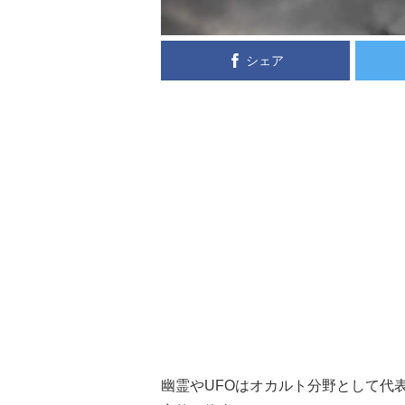
シェア
幽霊やUFOはオカルト分野として代