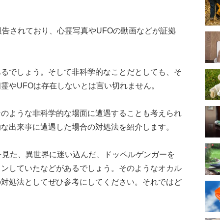
報告されており、心霊写真やUFOの動画などが証拠
あるでしょう。そして非科学的なことだとしても、そ
霊やUFOは存在しないとは言い切れません。
そのような非科学的な場面に遭遇することも考えられ
的な出来事に遭遇した場合の対処法を紹介します。
を見た、異世界に迷い込んだ、ドッペルゲンガーを
ョンしていたなどがあるでしょう。そのようなオカル
の対処法としてぜひ参考にしてください。それではど