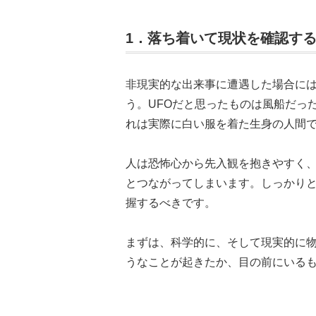
1．落ち着いて現状を確認す
非現実的な出来事に遭遇した場合に
う。UFOだと思ったものは風船だっ
れは実際に白い服を着た生身の人間
人は恐怖心から先入観を抱きやすく
とつながってしまいます。しっかり
握するべきです。
まずは、科学的に、そして現実的に
うなことが起きたか、目の前にいる