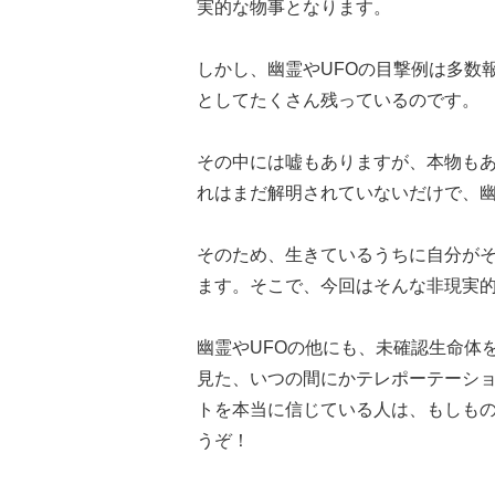
実的な物事となります。
しかし、幽霊やUFOの目撃例は多数
としてたくさん残っているのです。
その中には嘘もありますが、本物も
れはまだ解明されていないだけで、幽
そのため、生きているうちに自分が
ます。そこで、今回はそんな非現実
幽霊やUFOの他にも、未確認生命体
見た、いつの間にかテレポーテーシ
トを本当に信じている人は、もしも
うぞ！