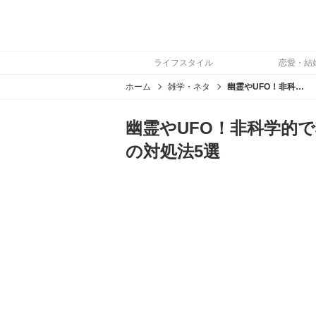
ライフスタイル
恋愛・結
ホーム
雑学・ネタ
幽霊やUFO！非科学的で非現実的な出来事に遭遇した場合の対処法5選
幽霊やUFO！非科学的
の対処法5選