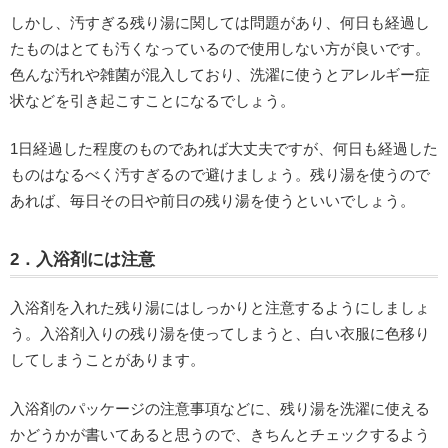
しかし、汚すぎる残り湯に関しては問題があり、何日も経過し
たものはとても汚くなっているので使用しない方が良いです。
色んな汚れや雑菌が混入しており、洗濯に使うとアレルギー症
状などを引き起こすことになるでしょう。
1日経過した程度のものであれば大丈夫ですが、何日も経過した
ものはなるべく汚すぎるので避けましょう。残り湯を使うので
あれば、毎日その日や前日の残り湯を使うといいでしょう。
2．入浴剤には注意
入浴剤を入れた残り湯にはしっかりと注意するようにしましょ
う。入浴剤入りの残り湯を使ってしまうと、白い衣服に色移り
してしまうことがあります。
入浴剤のパッケージの注意事項などに、残り湯を洗濯に使える
かどうかが書いてあると思うので、きちんとチェックするよう