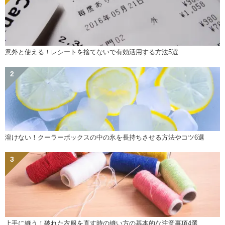
意外と使える！レシートを捨てないで有効活用する方法5選
溶けない！クーラーボックスの中の氷を長持ちさせる方法やコツ6選
上手に縫う！破れた衣服を直す時の縫い方の基本的な注意事項4選