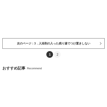
次のページ：3．入浴剤の入った残り湯でつけ置きしない
1
2
おすすめ記事
Recommend