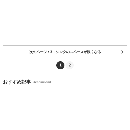
次のページ：3．シンクのスペースが狭くなる
1
2
おすすめ記事
Recommend