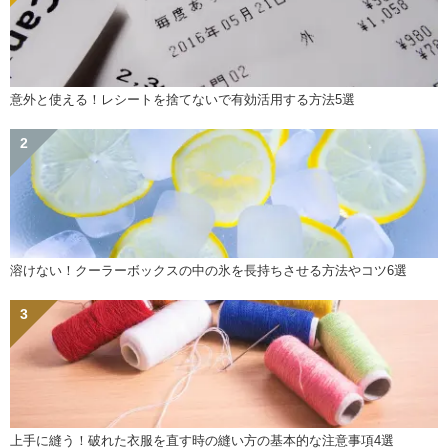
意外と使える！レシートを捨てないで有効活用する方法5選
溶けない！クーラーボックスの中の氷を長持ちさせる方法やコツ6選
上手に縫う！破れた衣服を直す時の縫い方の基本的な注意事項4選