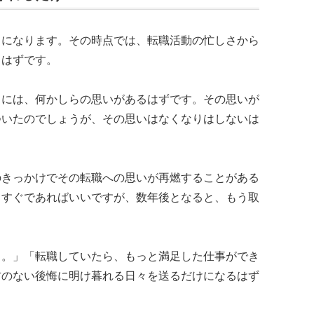
とになります。その時点では、転職活動の忙しさから
るはずです。
とには、何かしらの思いがあるはずです。その思いが
ついたのでしょうが、その思いはなくなりはしないは
のきっかけでその転職への思いが再燃することがある
らすぐであればいいですが、数年後となると、もう取
…。」「転職していたら、もっと満足した仕事ができ
方のない後悔に明け暮れる日々を送るだけになるはず