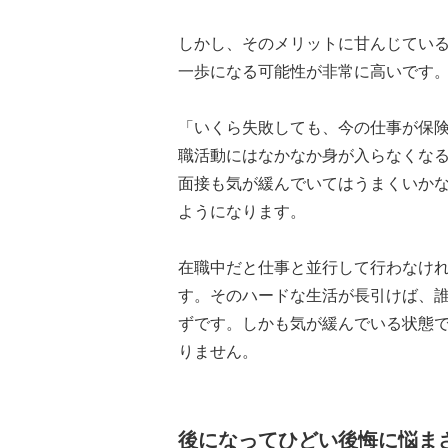
しかし、そのメリットに甘んじてい
一歩になる可能性が非常に高いです
「いくら失敗しても、今の仕事が保
職活動にはなかなか身が入らなくな
面接も気が緩んでいてはうまくいか
ようになります。
在職中だと仕事と並行して行わなけ
す。そのハードな生活が長引けば、
ずです。しかも気が緩んでいる状態
りません。
後になってひどい後悔に悩ま