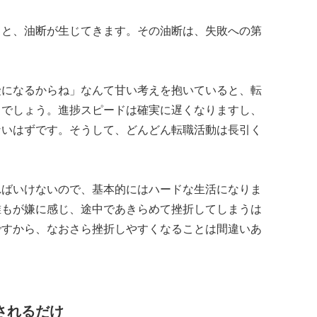
ると、油断が生じてきます。その油断は、失敗への第
。
険になるからね」なんて甘い考えを抱いていると、転
るでしょう。進捗スピードは確実に遅くなりますし、
ないはずです。そうして、どんどん転職活動は長引く
ればいけないので、基本的にはハードな生活になりま
誰もが嫌に感じ、途中であきらめて挫折してしまうは
ですから、なおさら挫折しやすくなることは間違いあ
されるだけ