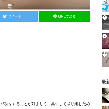
ツイート
LINEで送る
最
に成功をすることが好ましく、集中して取り組むため