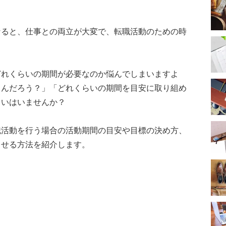
なると、仕事との両立が大変で、転職活動のための時
どれくらいの期間が必要なのか悩んでしまいますよ
るんだろう？」「どれくらいの期間を目安に取り組め
ていはいませんか？
職活動を行う場合の活動期間の目安や目標の決め方、
させる方法を紹介します。