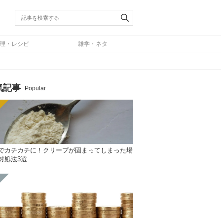
理・レシピ
雑学・ネタ
気記事
Popular
でカチカチに！クリープが固まってしまった場
対処法3選