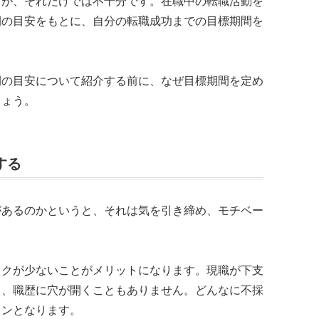
すが、それだけでは不十分です。在職中の転職活動を
間の目安をもとに、自分の転職成功までの目標期間を
間の目安について紹介する前に、なぜ目標期間を定め
しょう。
する
があるのかというと、それは気を引き締め、モチベー
スクが少ないことがメリットになります。現職が下支
し、職歴に穴が開くこともありません。どんなに不採
インとなります。