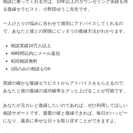
相談に乗ってくれる方は、10年以上のカウンセリング実績を誇
る復縁セラピスト、小野田ゆうこ先生です。
一人ひとりの悩みに合わせて個別にアドバイスしてくれるの
で、あなたと彼との関係にピッタリの復縁方法がわかります。
相談実績10万人以上
48時間以内にメール返信
初回相談無料
1回のみの相談もOK
実績の確かな復縁セラピストからアドバイスをもらえるので、
あなたと彼の復縁の成功確率をグッと上げることが可能です。
あなたが元カレと復縁したいのであれば、ぜひ利用してほしい
相談サポートです。最愛の彼と復縁できれば、毎日がハッピー
になり、最高に幸せな日々を取り戻すことができますよ。