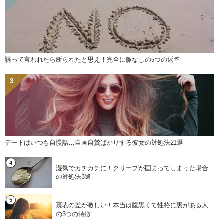
誘って言われたら断られたと思え！完全に脈なしの5つの返答
デートはいつも自慢話…自画自賛ばかりする彼女の対処法21選
湿気でカチカチに！クリープが固まってしまった場合
の対処法3選
裏表の差が激しい！本当は腹黒くて性格に裏がある人
の3つの特徴