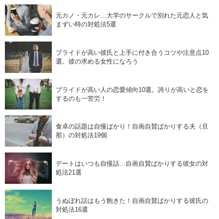
元カノ・元カレ…大学のサークルで別れた元恋人と気
まずい時の対処法5選
プライドが高い彼氏と上手に付き合うコツや注意点10
選。彼の求める女性になろう
プライドが高い人の恋愛傾向10選。誇りが高いと恋を
するのも一苦労！
食卓の話題は自慢ばかり！自画自賛ばかりする夫（旦
那）の対処法19個
デートはいつも自慢話…自画自賛ばかりする彼女の対
処法21選
うぬぼれ話はもう飽きた！自画自賛ばかりする彼氏の
対処法16選