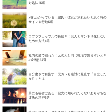
対処法16選
別れたがっている…彼氏・彼女が別れたいと思う時の
サインや行動6選
ラブラブカップルで長続き！恋人とマンネリ化しない
ための方法4選
社内恋愛で別れた！元恋人と同じ職場で気まずいとき
の対処法4選
自分磨きで目指す！元カレも絶対に見直す「自立した
女性」とは
男にも秘密はある！彼女に知られたくないありがちな
彼氏の秘密5選