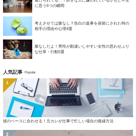
避けられてる…？好きな人に嫌われているかもと不安
に思う6つの瞬間
考えさせては脈なし？告白の返事を保留にされた時の
相手の理由や心理4選
脈なしだよ！男性が勘違いしやすい女性の思わせぶり
な仕草・行動5選
人気記事
Popular
彼のペースに合わせる！元カレが仕事で忙しい場合の復縁方法