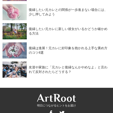
復縁したい元カレとの関係が一歩進まない場合には、
少し押してみよう
復縁したい元カレに新しい彼女がいるかどうか確かめ
る方法
復縁は進展！元カレに好印象を抱かれる上手な褒め方
のコツ4選
友達や家族に「元カレと復縁なんかやめなよ」と言わ
れて反対されたらどうする？
明日につながるヒントをお届け