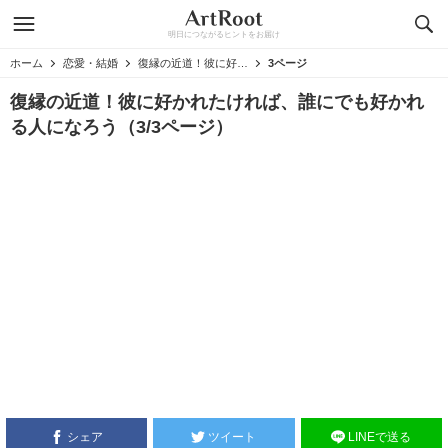
明日につながるヒントをお届け
ホーム
恋愛・結婚
復縁の近道！彼に好かれたければ、誰にでも好かれる人になろう
3ページ
復縁の近道！彼に好かれたければ、誰にでも好かれ
る人になろう（3/3ページ）
シェア
ツイート
LINEで送る