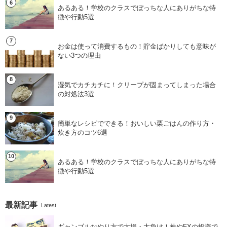
あるある！学校のクラスでぼっちな人にありがちな特
徴や行動5選
お金は使って消費するもの！貯金ばかりしても意味が
ない3つの理由
湿気でカチカチに！クリープが固まってしまった場合
の対処法3選
簡単なレシピでできる！おいしい栗ごはんの作り方・
炊き方のコツ6選
あるある！学校のクラスでぼっちな人にありがちな特
徴や行動5選
最新記事
Latest
ギャンブルなやり方で大損・大負け！株やFXの投資で