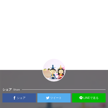
シェア
Share
シェア
ツイート
LINEで送る