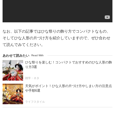
なお、以下の記事ではひな祭りの飾り方でコンパクトなもの、
そしてひな人形の片づけ方を紹介していますので、ぜひ合わせ
て読んでみてください。
あわせて読みたい
Read With
ひな祭りを楽しむ！コンパクトでおすすめのひな人形の飾
り方3選
雑学・ネタ
天気がポイント！ひな人形の片づけ方やしまい方の注意点
や手順6選
ライフスタイル