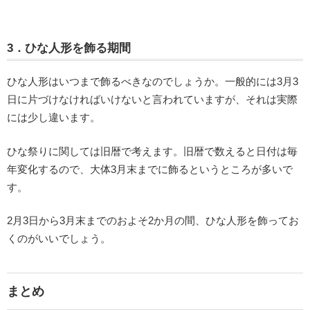
3．ひな人形を飾る期間
ひな人形はいつまで飾るべきなのでしょうか。一般的には3月3
日に片づけなければいけないと言われていますが、それは実際
には少し違います。
ひな祭りに関しては旧暦で考えます。旧暦で数えると日付は毎
年変化するので、大体3月末までに飾るというところが多いで
す。
2月3日から3月末までのおよそ2か月の間、ひな人形を飾ってお
くのがいいでしょう。
まとめ