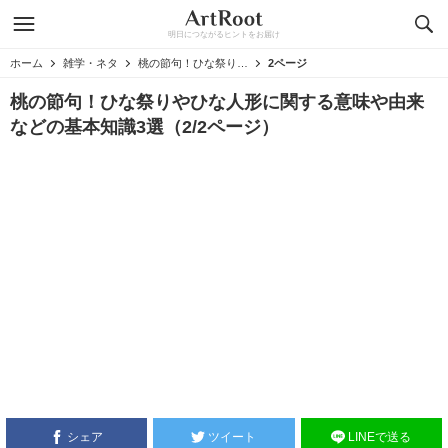
明日につながるヒントをお届け
ホーム
雑学・ネタ
桃の節句！ひな祭りやひな人形に関する意味や由来などの基本知識3選
2ページ
桃の節句！ひな祭りやひな人形に関する意味や由来
などの基本知識3選（2/2ページ）
シェア
ツイート
LINEで送る