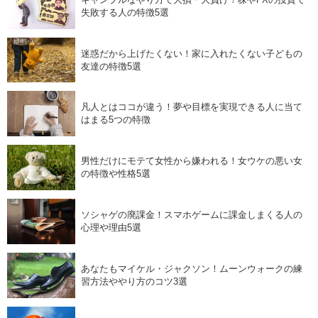
失敗する人の特徴5選
迷惑だから上げたくない！家に入れたくない子どもの
友達の特徴5選
凡人とはココが違う！夢や目標を実現できる人に当て
はまる5つの特徴
男性だけにモテて女性から嫌われる！女ウケの悪い女
の特徴や性格5選
ソシャゲの廃課金！スマホゲームに課金しまくる人の
心理や理由5選
あなたもマイケル・ジャクソン！ムーンウォークの練
習方法ややり方のコツ3選