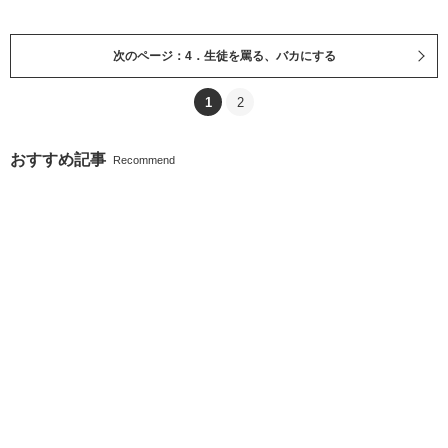
次のページ：4．生徒を罵る、バカにする
1
2
おすすめ記事
Recommend