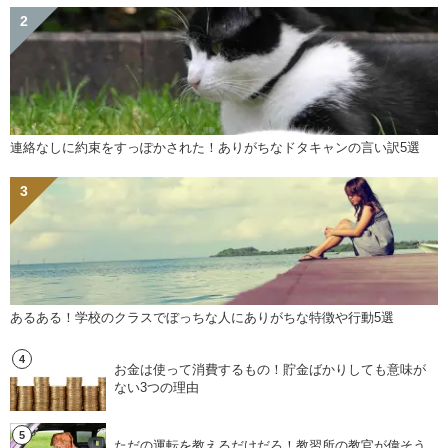
連絡なしに約束をすっぽかされた！ありがちなドタキャンの言い訳5選
あるある！学校のクラスでぼっちな人にありがちな特徴や行動5選
お金は使って消費するもの！貯金ばかりしても意味が
ない3つの理由
ただの運転を教えるだけだろ！教習所の教官が偉そう