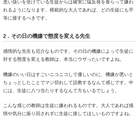
悪い扱いを受けている生徒からは確実に猛反発を食らって嫌わ
れるようになります。模範的な大人であれば、どの生徒にも平
等に接するべきです。
2．その日の機嫌で態度を変える先生
感情的な先生も厄介なものです。その日の機嫌によって生徒に
対する態度を変える教師は、本当にウザったいですよね。
機嫌のいい日はすごいニコニコして優しいのに、機嫌が悪いと
ちょっとしたことでマジ切れして説教するなんて感じです。中
には、生徒に八つ当たりするなんて方もいるでしょう。
こんな感じの教師は生徒に嫌われるものです。大人であれば感
情や気分に振り回されずに生徒に接してほしいものですよね。