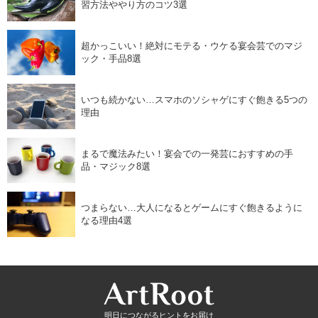
習方法ややり方のコツ3選
超かっこいい！絶対にモテる・ウケる宴会芸でのマジ
ック・手品8選
いつも続かない…スマホのソシャゲにすぐ飽きる5つの
理由
まるで魔法みたい！宴会での一発芸におすすめの手
品・マジック8選
つまらない…大人になるとゲームにすぐ飽きるように
なる理由4選
明日につながるヒントをお届け