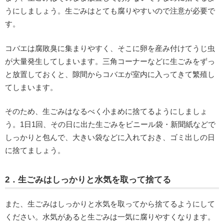
うにしましょう。生ごみはとても腐りやすいので注意が必要で
す。
コバエは腐敗臭に集まりやすく、そこに卵を産み付けてうじ虫
が大量発生してしまいます。三角コーナーなどに生ごみをずっ
と放置しておくと、隙間からコバエが室内に入ってきて繁殖し
てしまいます。
そのため、生ごみはなるべく小まめに捨てるようにしましょ
う。1日1回、その日に出た生ごみをビニール袋・新聞紙などで
しっかりと包んで、大きい袋などに入れておき、ゴミ出しの日
に捨てましょう。
2．生ごみはしっかりと水気を取って捨てる
また、生ごみはしっかりと水気を取ってから捨てるようにして
ください。水気があると生ごみは一気に腐りやすくなります。