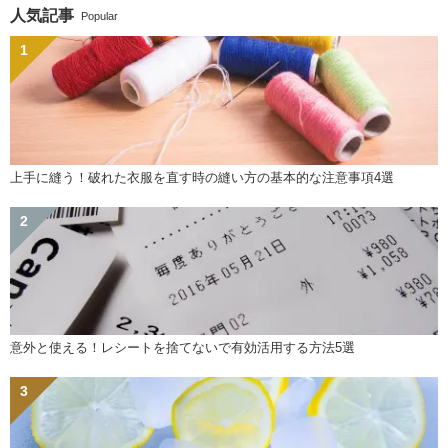
人気記事
Popular
上手に縫う！破れた衣服を直す時の縫い方の基本的な注意事項4選
意外と使える！レシートを捨てないで有効活用する方法5選