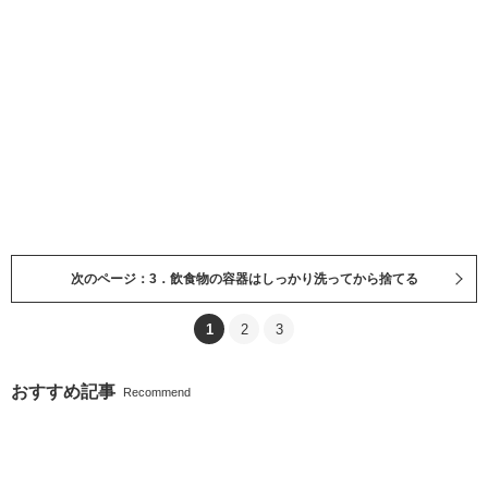
次のページ：3．飲食物の容器はしっかり洗ってから捨てる
1
2
3
おすすめ記事
Recommend