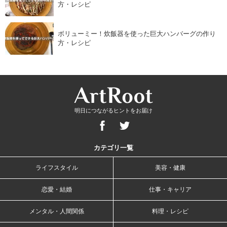
方・レシピ
ボリューミー！炊飯器を使った巨大ハンバーグの作り
方・レシピ
明日につながるヒントをお届け
カテゴリ一覧
ライフスタイル
美容・健康
恋愛・結婚
仕事・キャリア
メンタル・人間関係
料理・レシピ