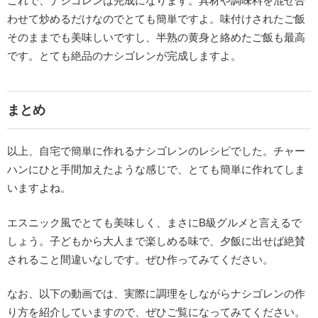
これで、ナシゴレンは完成になります。具材や調味料を混ぜ合
わせて炒めるだけなのでとても簡単ですよ。味付けされたご飯
そのままでも美味しいですし、半熟の黄身と絡めたご飯も最高
です。とても絶品のナシゴレンが完成しますよ。
まとめ
以上、自宅で簡単に作れるナシゴレンのレシピでした。チャー
ハンにひと手間加えたような感じで、とても簡単に作れてしま
いますよね。
エスニック風でとても美味しく、まさにB級グルメと言えるで
しょう。子どもから大人まで楽しめる味で、夕飯に出せば絶賛
されること間違いなしです。ぜひ作ってみてください。
なお、以下の動画では、実際に調理をしながらナシゴレンの作
り方を紹介していますので、ぜひご覧になってみてください。