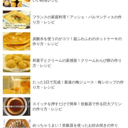
いい料理レシピ
フランスの家庭料理！アッシェ・パルマンティエの作
り方・レシピ
炭酸水を使うのがコツ！超ふわふわのホットケーキの
作り方・レシピ
和菓子とクリームの新感覚！クリームわらび餅の作り
方・レシピ
たった1日で完成！最速の梅ジュース・梅シロップの作
り方・レシピ
スイッチを押すだけで簡単！炊飯器で作る巨大プリン
の作り方・レシピ
めっちゃうまい！炊飯器を使ったお好み焼きの作り