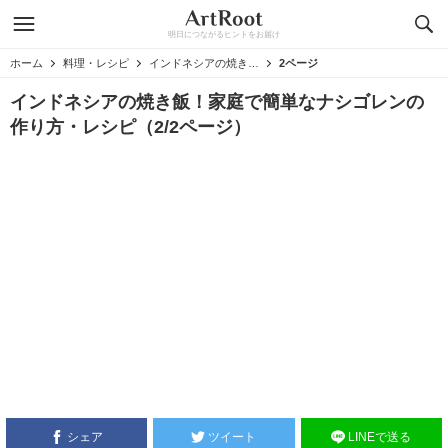
明日につながるヒントをお届け
ホーム
料理・レシピ
インドネシアの焼き飯！家庭で簡単なナシゴレンの作り方・レシピ
2ページ
インドネシアの焼き飯！家庭で簡単なナシゴレンの
作り方・レシピ（2/2ページ）
シェア
ツイート
LINEで送る