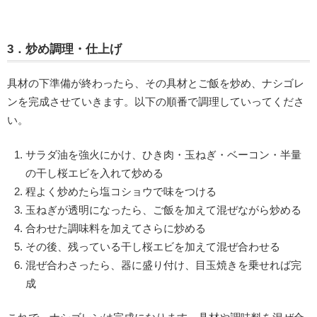
3．炒め調理・仕上げ
具材の下準備が終わったら、その具材とご飯を炒め、ナシゴレ
ンを完成させていきます。以下の順番で調理していってくださ
い。
サラダ油を強火にかけ、ひき肉・玉ねぎ・ベーコン・半量
の干し桜エビを入れて炒める
程よく炒めたら塩コショウで味をつける
玉ねぎが透明になったら、ご飯を加えて混ぜながら炒める
合わせた調味料を加えてさらに炒める
その後、残っている干し桜エビを加えて混ぜ合わせる
混ぜ合わさったら、器に盛り付け、目玉焼きを乗せれば完
成