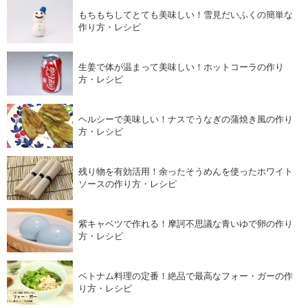
もちもちしてとても美味しい！雪見だいふくの簡単な
作り方・レシピ
生姜で体が温まって美味しい！ホットコーラの作り
方・レシピ
ヘルシーで美味しい！ナスでうなぎの蒲焼き風の作り
方・レシピ
残り物を有効活用！余ったそうめんを使ったホワイト
ソースの作り方・レシピ
紫キャベツで作れる！摩訶不思議な青いゆで卵の作り
方・レシピ
ベトナム料理の定番！絶品で最高なフォー・ガーの作
り方・レシピ