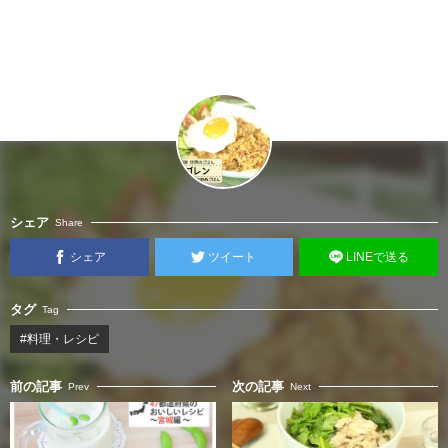
シェア
Share
シェア
ツイート
LINEで送る
タグ
Tag
#料理・レシピ
前の記事
次の記事
Prev
Next