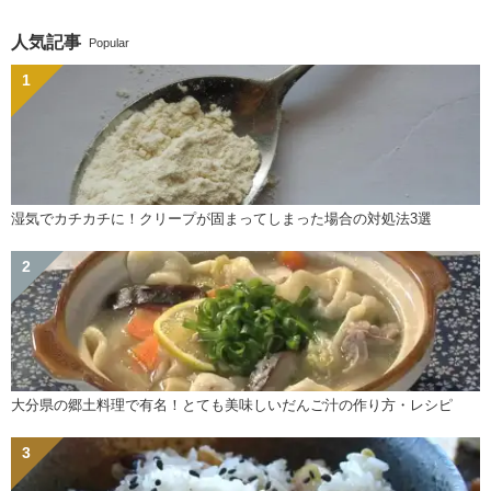
人気記事
Popular
湿気でカチカチに！クリープが固まってしまった場合の対処法3選
大分県の郷土料理で有名！とても美味しいだんご汁の作り方・レシピ