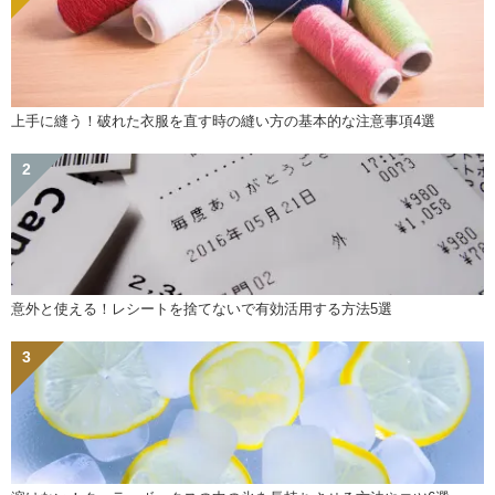
上手に縫う！破れた衣服を直す時の縫い方の基本的な注意事項4選
意外と使える！レシートを捨てないで有効活用する方法5選