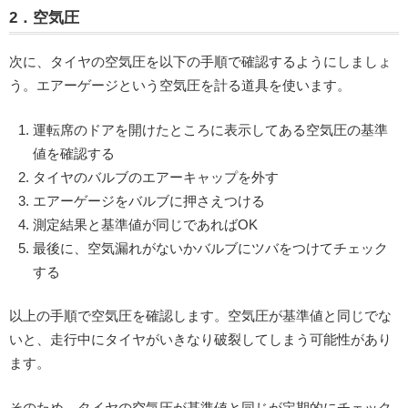
2．空気圧
次に、タイヤの空気圧を以下の手順で確認するようにしましょ
う。エアーゲージという空気圧を計る道具を使います。
運転席のドアを開けたところに表示してある空気圧の基準
値を確認する
タイヤのバルブのエアーキャップを外す
エアーゲージをバルブに押さえつける
測定結果と基準値が同じであればOK
最後に、空気漏れがないかバルブにツバをつけてチェック
する
以上の手順で空気圧を確認します。空気圧が基準値と同じでな
いと、走行中にタイヤがいきなり破裂してしまう可能性があり
ます。
そのため、タイヤの空気圧が基準値と同じが定期的にチェック