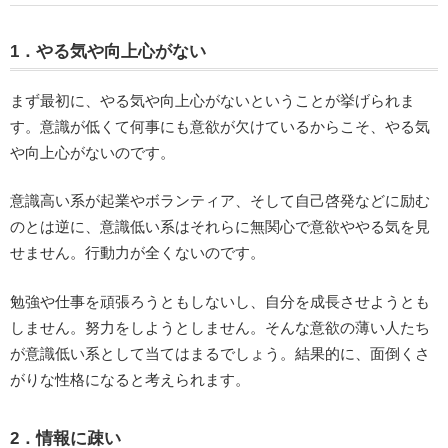
1．やる気や向上心がない
まず最初に、やる気や向上心がないということが挙げられま
す。意識が低くて何事にも意欲が欠けているからこそ、やる気
や向上心がないのです。
意識高い系が起業やボランティア、そして自己啓発などに励む
のとは逆に、意識低い系はそれらに無関心で意欲ややる気を見
せません。行動力が全くないのです。
勉強や仕事を頑張ろうともしないし、自分を成長させようとも
しません。努力をしようとしません。そんな意欲の薄い人たち
が意識低い系として当てはまるでしょう。結果的に、面倒くさ
がりな性格になると考えられます。
2．情報に疎い