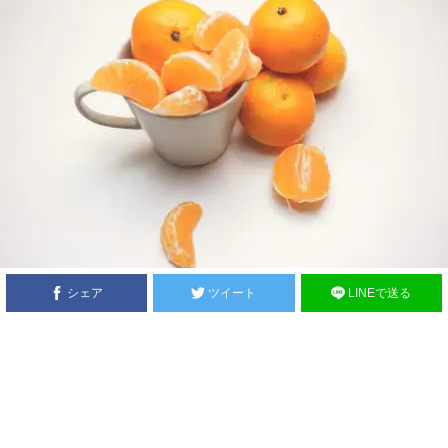
シェア
ツイート
LINEで送る