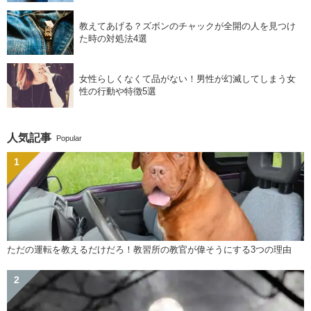
教えてあげる？ズボンのチャックが全開の人を見つけ
た時の対処法4選
女性らしくなくて品がない！男性が幻滅してしまう女
性の行動や特徴5選
人気記事
Popular
ただの運転を教えるだけだろ！教習所の教官が偉そうにする3つの理由