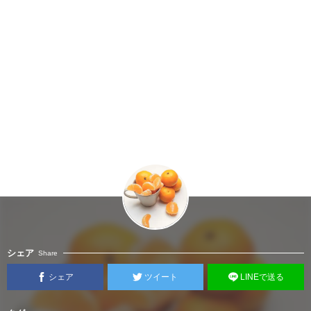
シェア
Share
シェア
ツイート
LINEで送る