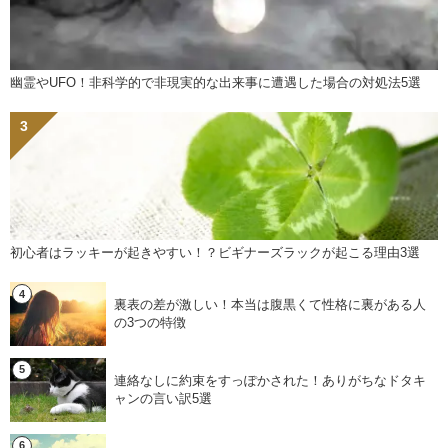
幽霊やUFO！非科学的で非現実的な出来事に遭遇した場合の対処法5選
初心者はラッキーが起きやすい！？ビギナーズラックが起こる理由3選
裏表の差が激しい！本当は腹黒くて性格に裏がある人
の3つの特徴
連絡なしに約束をすっぽかされた！ありがちなドタキ
ャンの言い訳5選