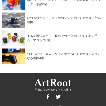
ック・手品8選
いつも続かない…スマホのソシャゲにすぐ飽きる5つの
理由
まるで魔法みたい！宴会での一発芸におすすめの手
品・マジック8選
つまらない…大人になるとゲームにすぐ飽きるように
なる理由4選
明日につながるヒントをお届け