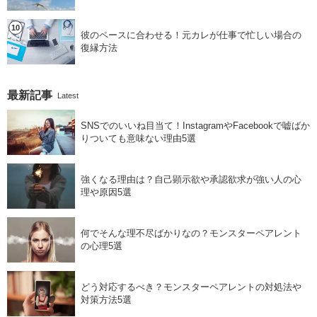
彼のペースに合わせる！元カレが仕事で忙しい場合の
復縁方法
最新記事
Latest
SNSでのいいね目当て！InstagramやFacebookで嘘ばか
りついても意味ない理由5選
強くなる理由は？自己顕示欲や承認欲求が強い人の心
理や原因5選
何でそんな理不尽ばかりなの？モンスターペアレント
の心理5選
どう対応するべき？モンスターペアレントの対処法や
対策方法5選