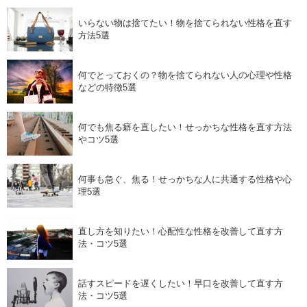
いらない物は捨てたい！物を捨てられない性格を直す
方法5選
何でとっておくの？物を捨てられない人の心理や性格
などの特徴5選
何でも焦る癖を直したい！せっかちな性格を直す方法
やコツ5選
何事も急ぐ、焦る！せっかちな人に共通する性格や心
理5選
直し方を知りたい！心配性な性格を改善して直す方
法・コツ5選
話すスピードを遅くしたい！早口を改善して直す方
法・コツ5選