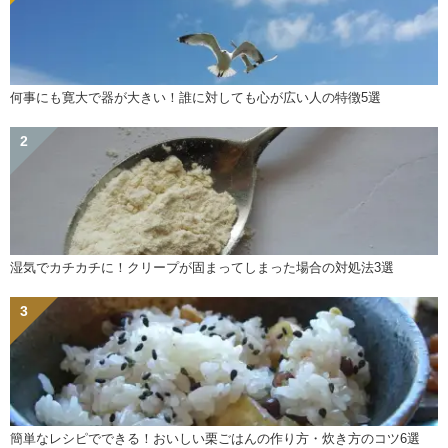
何事にも寛大で器が大きい！誰に対しても心が広い人の特徴5選
湿気でカチカチに！クリープが固まってしまった場合の対処法3選
簡単なレシピでできる！おいしい栗ごはんの作り方・炊き方のコツ6選