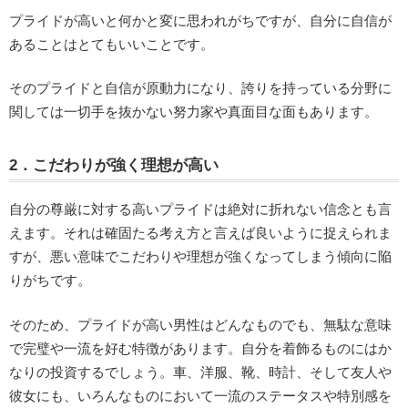
プライドが高いと何かと変に思われがちですが、自分に自信が
あることはとてもいいことです。
そのプライドと自信が原動力になり、誇りを持っている分野に
関しては一切手を抜かない努力家や真面目な面もあります。
2．こだわりが強く理想が高い
自分の尊厳に対する高いプライドは絶対に折れない信念とも言
えます。それは確固たる考え方と言えば良いように捉えられま
すが、悪い意味でこだわりや理想が強くなってしまう傾向に陥
りがちです。
そのため、プライドが高い男性はどんなものでも、無駄な意味
で完璧や一流を好む特徴があります。自分を着飾るものにはか
なりの投資するでしょう。車、洋服、靴、時計、そして友人や
彼女にも、いろんなものにおいて一流のステータスや特別感を