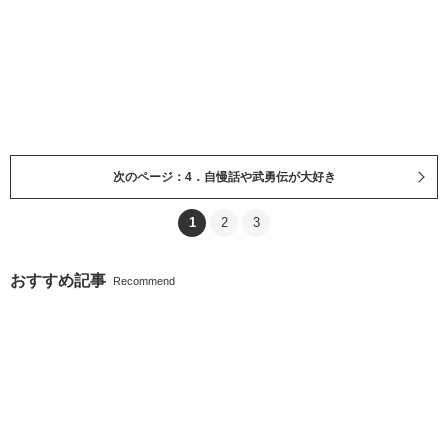
次のページ：4．自慢話や武勇伝が大好き
1
2
3
おすすめ記事
Recommend