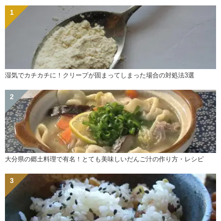
湿気でカチカチに！クリープが固まってしまった場合の対処法3選
大分県の郷土料理で有名！とても美味しいだんご汁の作り方・レシピ