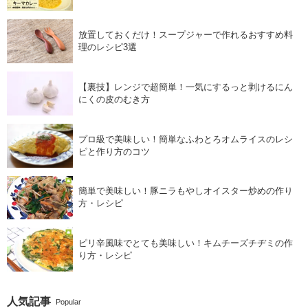
放置しておくだけ！スープジャーで作れるおすすめ料
理のレシピ3選
【裏技】レンジで超簡単！一気にするっと剥けるにん
にくの皮のむき方
プロ級で美味しい！簡単なふわとろオムライスのレシ
ピと作り方のコツ
簡単で美味しい！豚ニラもやしオイスター炒めの作り
方・レシピ
ピリ辛風味でとても美味しい！キムチーズチヂミの作
り方・レシピ
人気記事
Popular