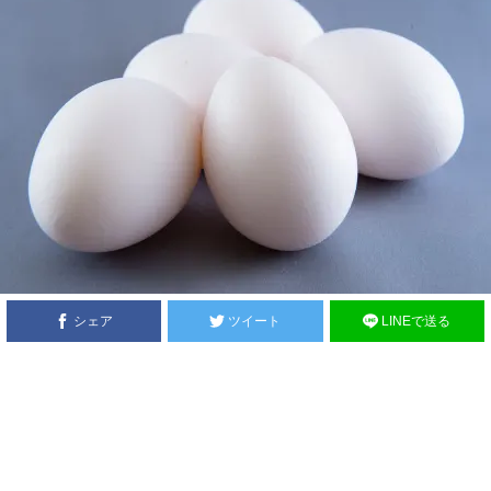
シェア
ツイート
LINEで送る