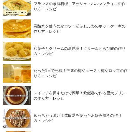
フランスの家庭料理！アッシェ・パルマンティエの作
り方・レシピ
炭酸水を使うのがコツ！超ふわふわのホットケーキの
作り方・レシピ
和菓子とクリームの新感覚！クリームわらび餅の作り
方・レシピ
たった1日で完成！最速の梅ジュース・梅シロップの作
り方・レシピ
スイッチを押すだけで簡単！炊飯器で作る巨大プリン
の作り方・レシピ
めっちゃうまい！炊飯器を使ったお好み焼きの作り
方・レシピ