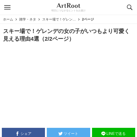
明日につながるヒントをお届け
ホーム
雑学・ネタ
スキー場で！ゲレンデの女の子がいつもより可愛く見える理由4選
2ページ
スキー場で！ゲレンデの女の子がいつもより可愛く
見える理由4選（2/2ページ）
シェア
ツイート
LINEで送る