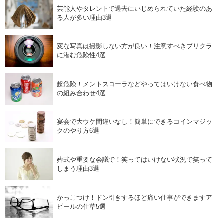
芸能人やタレントで過去にいじめられていた経験のあ
る人が多い理由3選
変な写真は撮影しない方が良い！注意すべきプリクラ
に潜む危険性4選
超危険！メントスコーラなどやってはいけない食べ物
の組み合わせ4選
宴会で大ウケ間違いなし！簡単にできるコインマジッ
クのやり方6選
葬式や重要な会議で！笑ってはいけない状況で笑って
しまう理由3選
かっこつけ！ドン引きするほど痛い仕事ができますア
ピールの仕草5選