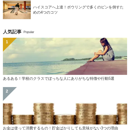
ハイスコアへ上達！ボウリングで多くのピンを倒すた
めの4つのコツ
人気記事
Popular
あるある！学校のクラスでぼっちな人にありがちな特徴や行動5選
お金は使って消費するもの！貯金ばかりしても意味がない3つの理由