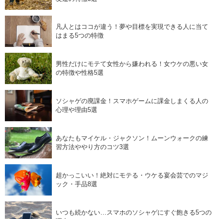
凡人とはココが違う！夢や目標を実現できる人に当て
はまる5つの特徴
男性だけにモテて女性から嫌われる！女ウケの悪い女
の特徴や性格5選
ソシャゲの廃課金！スマホゲームに課金しまくる人の
心理や理由5選
あなたもマイケル・ジャクソン！ムーンウォークの練
習方法ややり方のコツ3選
超かっこいい！絶対にモテる・ウケる宴会芸でのマジ
ック・手品8選
いつも続かない…スマホのソシャゲにすぐ飽きる5つの