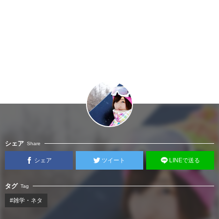
シェア
Share
シェア
ツイート
LINEで送る
タグ
Tag
#雑学・ネタ