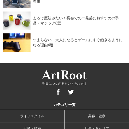
理由
まるで魔法みたい！宴会での一発芸におすすめの手
品・マジック8選
つまらない…大人になるとゲームにすぐ飽きるように
なる理由4選
明日につながるヒントをお届け
カテゴリ一覧
ライフスタイル
美容・健康
恋愛・結婚
仕事・キャリア