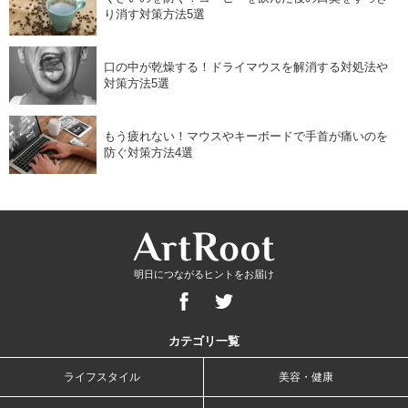
り消す対策方法5選
口の中が乾燥する！ドライマウスを解消する対処法や
対策方法5選
もう疲れない！マウスやキーボードで手首が痛いのを
防ぐ対策方法4選
明日につながるヒントをお届け
カテゴリ一覧
ライフスタイル
美容・健康