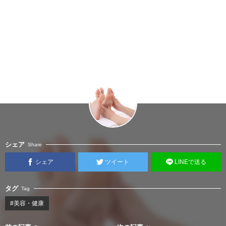
シェア
Share
シェア
ツイート
LINEで送る
タグ
Tag
#美容・健康