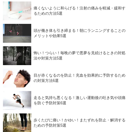
痛くないように和らげる！注射の痛みを軽減・緩和す
るための方法5選
頭が働き体も引き締まる！朝にランニングすることの
メリットや効果5選
怖い！つらい！毎晩の夢で悪夢を見続けるときの対処
法や対策方法5選
目が赤くなるのを防止！充血を効果的に予防するため
の対策方法6選
走ると気持ち悪くなる！激しい運動後の吐き気や頭痛
を防ぐ予防対策6選
歩くたびに痛い！かゆい！またずれを防止・解消する
ための予防対策5選