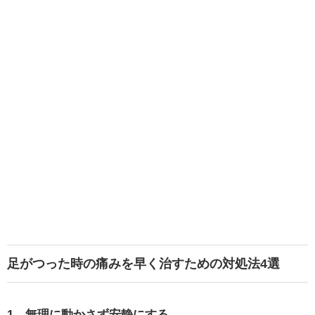
足がつった時の痛みを早く治すための対処法4選
1．無理に動かさず安静にする