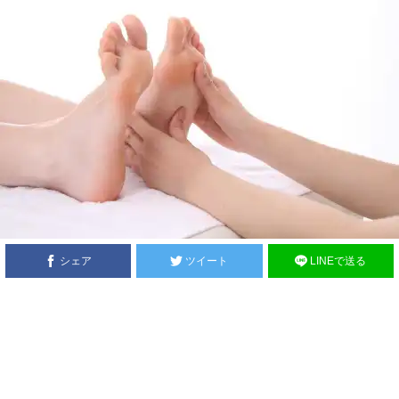
シェア
ツイート
LINEで送る