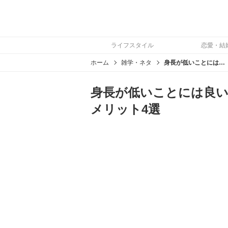
ライフスタイル
恋愛・結
ホーム
雑学・ネタ
身長が低いことには良い面もある！背が低い男性の魅力やメリット4選
身長が低いことには良い
メリット4選