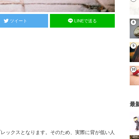
ツイート
LINEで送る
最
プレックスとなります。そのため、実際に背が低い人