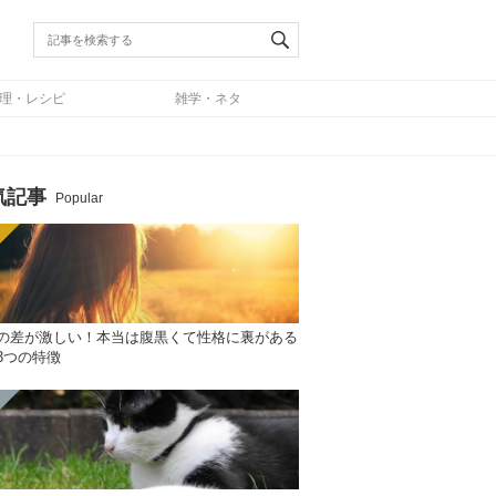
理・レシピ
雑学・ネタ
気記事
Popular
の差が激しい！本当は腹黒くて性格に裏がある
3つの特徴