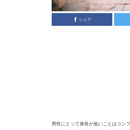
シェア
男性にとって身長が低いことはコン