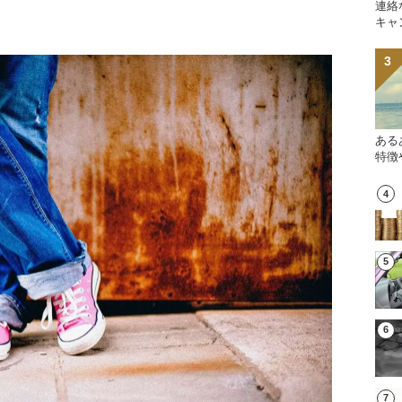
連絡
キャ
ある
特徴