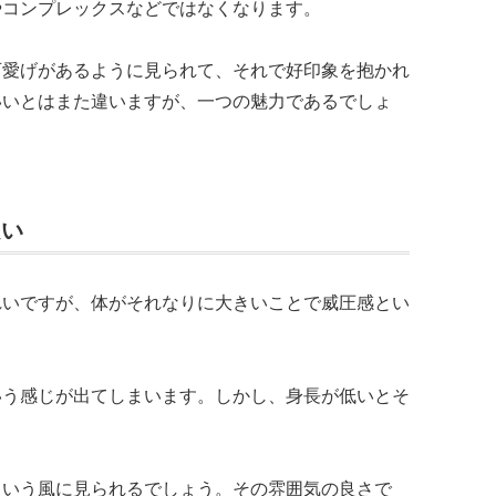
やコンプレックスなどではなくなります。
可愛げがあるように見られて、それで好印象を抱かれ
いいとはまた違いますが、一つの魅力であるでしょ
良い
れいですが、体がそれなりに大きいことで威圧感とい
いう感じが出てしまいます。しかし、身長が低いとそ
という風に見られるでしょう。その雰囲気の良さで