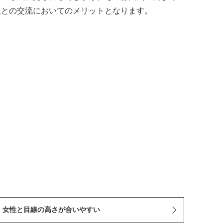
人との交流においてのメリットとなります。
．女性と目線の高さが合いやすい