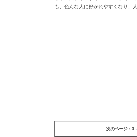
も、色んな人に好かれやすくなり、
次のページ：3