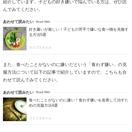
紹介しています。子どもの好き嫌いで悩んでいる方は、ぜひ読
んでみてください。
あわせて読みたい
Read With
好き嫌いが激しい！子どもの苦手で嫌いな食べ物を克服す
る方法5選
ライフスタイル
また、食べたことがないのに嫌いだという「食わず嫌い」の克
服方法について以下の記事で紹介していますので、こちらも合
わせて読んでみてください。
あわせて読みたい
Read With
食べたことがないのに嫌い！食わず嫌いを改善して治すた
めの克服方法4選
ライフスタイル