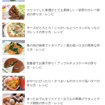
コリコリした食感がとても美味しい！砂肝のカレー炒
めの作り方・レシピ
チーズがとろとろ！じゃがいもとベーコンのもっちり
ガレットの作り方・レシピ
春の旬の味覚でイタリアン！菜の花パスタの簡単な作
り方・レシピ
炊飯器でお菓子作り！アップルチョコケーキの作り
方・レシピ
おやつにぴったり！さつまいものカリカリ塩バターの
作り方・レシピ
余ったおでんをリメイク！おでんの和風グラタンとチ
ーズ雑炊の作り方・レシピ