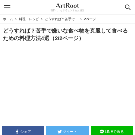
明日につながるヒントをお届け
ホーム
料理・レシピ
どうすれば？苦手で嫌いな食べ物を克服して食べるための料理方法4選
2ページ
どうすれば？苦手で嫌いな食べ物を克服して食べる
ための料理方法4選（2/2ページ）
シェア
ツイート
LINEで送る