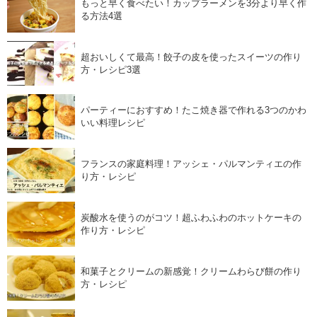
もっと早く食べたい！カップラーメンを3分より早く作
る方法4選
超おいしくて最高！餃子の皮を使ったスイーツの作り
方・レシピ3選
パーティーにおすすめ！たこ焼き器で作れる3つのかわ
いい料理レシピ
フランスの家庭料理！アッシェ・パルマンティエの作
り方・レシピ
炭酸水を使うのがコツ！超ふわふわのホットケーキの
作り方・レシピ
和菓子とクリームの新感覚！クリームわらび餅の作り
方・レシピ