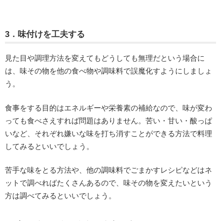
3．味付けを工夫する
見た目や調理方法を変えてもどうしても無理だという場合に
は、味その物を他の食べ物や調味料で誤魔化すようにしましょ
う。
食事をする目的はエネルギーや栄養素の補給なので、味が変わ
っても食べさえすれば問題はありません。苦い・甘い・酸っぱ
いなど、それぞれ嫌いな味を打ち消すことができる方法で料理
してみるといいでしょう。
苦手な味をとる方法や、他の調味料でごまかすレシピなどはネ
ットで調べればたくさんあるので、味その物を変えたいという
方は調べてみるといいでしょう。