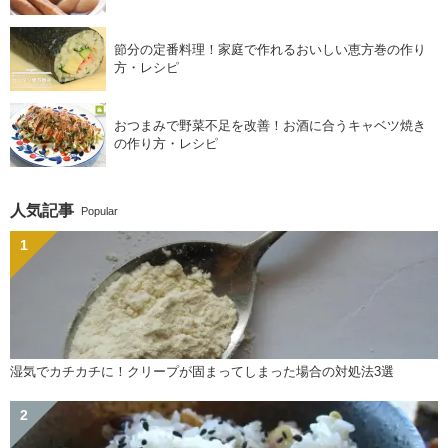
節分の定番料理！家庭で作れるおいしい恵方巻の作り
方・レシピ
おつまみで野菜不足を改善！お酒に合うキャベツ焼き
の作り方・レシピ
人気記事
Popular
湿気でカチカチに！クリープが固まってしまった場合の対処法3選