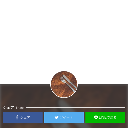
シェア
Share
シェア
ツイート
LINEで送る