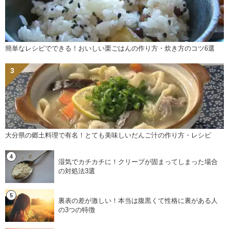
簡単なレシピでできる！おいしい栗ごはんの作り方・炊き方のコツ6選
大分県の郷土料理で有名！とても美味しいだんご汁の作り方・レシピ
湿気でカチカチに！クリープが固まってしまった場合
の対処法3選
裏表の差が激しい！本当は腹黒くて性格に裏がある人
の3つの特徴