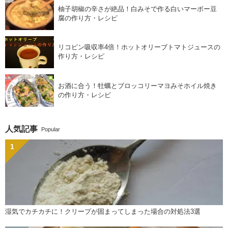
柚子胡椒の辛さが絶品！白みそで作る白いマーボー豆
腐の作り方・レシピ
リコピン吸収率4倍！ホットオリーブトマトジュースの
作り方・レシピ
お酒に合う！牡蠣とブロッコリーマヨみそホイル焼き
の作り方・レシピ
人気記事
Popular
湿気でカチカチに！クリープが固まってしまった場合の対処法3選