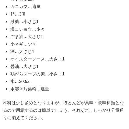
カニカマ…適量
卵…3個
砂糖…小さじ1
塩コショウ…少々
ごま油…大さじ1
小ネギ…少々
酒…大さじ1
オイスターソース…大さじ1
醤油…大さじ1
鶏がらスープの素…小さじ1
水…300cc
水溶き片栗粉…適量
材料は少し多めとなりますが、ほとんどが薬味・調味料類とな
るので用意するのは簡単でしょう。それぞれ、しっかり分量通
りに揃えてください。