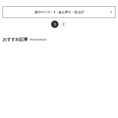
次のページ：3．あん作り・仕上げ
1
2
おすすめ記事
Recommend