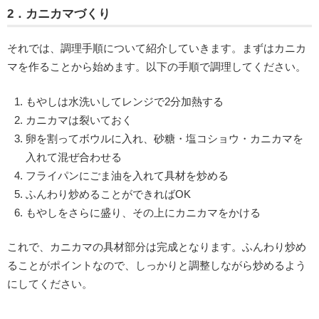
2．カニカマづくり
それでは、調理手順について紹介していきます。まずはカニカ
マを作ることから始めます。以下の手順で調理してください。
もやしは水洗いしてレンジで2分加熱する
カニカマは裂いておく
卵を割ってボウルに入れ、砂糖・塩コショウ・カニカマを
入れて混ぜ合わせる
フライパンにごま油を入れて具材を炒める
ふんわり炒めることができればOK
もやしをさらに盛り、その上にカニカマをかける
これで、カニカマの具材部分は完成となります。ふんわり炒め
ることがポイントなので、しっかりと調整しながら炒めるよう
にしてください。