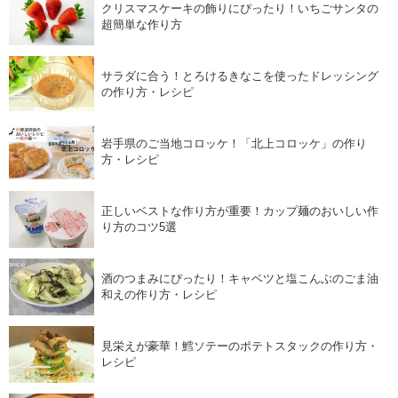
クリスマスケーキの飾りにぴったり！いちごサンタの
超簡単な作り方
サラダに合う！とろけるきなこを使ったドレッシング
の作り方・レシピ
岩手県のご当地コロッケ！「北上コロッケ」の作り
方・レシピ
正しいベストな作り方が重要！カップ麺のおいしい作
り方のコツ5選
酒のつまみにぴったり！キャベツと塩こんぶのごま油
和えの作り方・レシピ
見栄えが豪華！鱈ソテーのポテトスタックの作り方・
レシピ