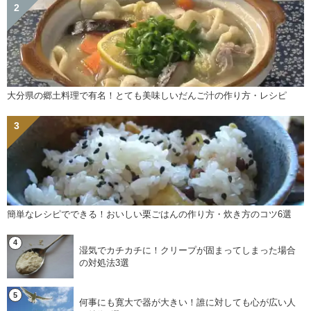
大分県の郷土料理で有名！とても美味しいだんご汁の作り方・レシピ
簡単なレシピでできる！おいしい栗ごはんの作り方・炊き方のコツ6選
湿気でカチカチに！クリープが固まってしまった場合
の対処法3選
何事にも寛大で器が大きい！誰に対しても心が広い人