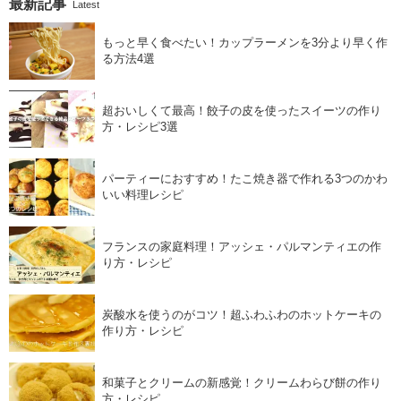
最新記事
Latest
もっと早く食べたい！カップラーメンを3分より早く作
る方法4選
超おいしくて最高！餃子の皮を使ったスイーツの作り
方・レシピ3選
パーティーにおすすめ！たこ焼き器で作れる3つのかわ
いい料理レシピ
フランスの家庭料理！アッシェ・パルマンティエの作
り方・レシピ
炭酸水を使うのがコツ！超ふわふわのホットケーキの
作り方・レシピ
和菓子とクリームの新感覚！クリームわらび餅の作り
方・レシピ