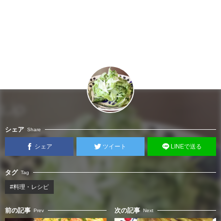
シェア
Share
シェア
ツイート
LINEで送る
タグ
Tag
#料理・レシピ
前の記事
次の記事
Prev
Next