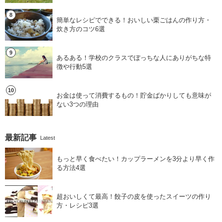
簡単なレシピでできる！おいしい栗ごはんの作り方・
炊き方のコツ6選
あるある！学校のクラスでぼっちな人にありがちな特
徴や行動5選
お金は使って消費するもの！貯金ばかりしても意味が
ない3つの理由
最新記事
Latest
もっと早く食べたい！カップラーメンを3分より早く作
る方法4選
超おいしくて最高！餃子の皮を使ったスイーツの作り
方・レシピ3選