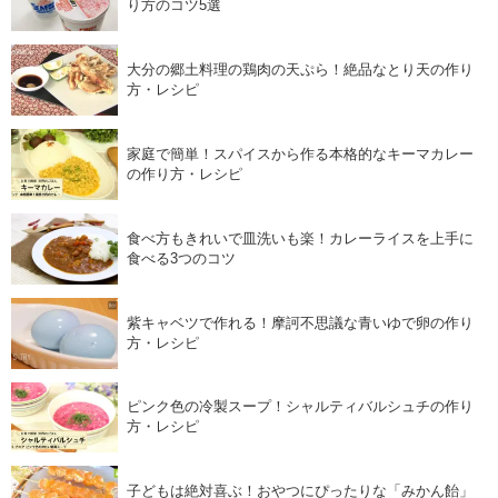
り方のコツ5選
大分の郷土料理の鶏肉の天ぷら！絶品なとり天の作り
方・レシピ
家庭で簡単！スパイスから作る本格的なキーマカレー
の作り方・レシピ
食べ方もきれいで皿洗いも楽！カレーライスを上手に
食べる3つのコツ
紫キャベツで作れる！摩訶不思議な青いゆで卵の作り
方・レシピ
ピンク色の冷製スープ！シャルティバルシュチの作り
方・レシピ
子どもは絶対喜ぶ！おやつにぴったりな「みかん飴」