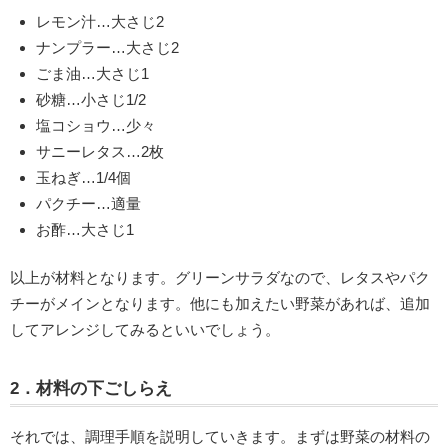
レモン汁…大さじ2
ナンプラー…大さじ2
ごま油…大さじ1
砂糖…小さじ1/2
塩コショウ…少々
サニーレタス…2枚
玉ねぎ…1/4個
パクチー…適量
お酢…大さじ1
以上が材料となります。グリーンサラダなので、レタスやパク
チーがメインとなります。他にも加えたい野菜があれば、追加
してアレンジしてみるといいでしょう。
2．材料の下ごしらえ
それでは、調理手順を説明していきます。まずは野菜の材料の