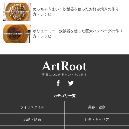
めっちゃうまい！炊飯器を使ったお好み焼きの作り
方・レシピ
ボリューミー！炊飯器を使った巨大ハンバーグの作り
方・レシピ
明日につながるヒントをお届け
カテゴリ一覧
ライフスタイル
美容・健康
恋愛・結婚
仕事・キャリア