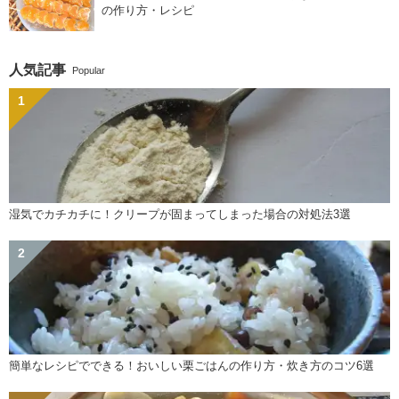
の作り方・レシピ
人気記事
Popular
湿気でカチカチに！クリープが固まってしまった場合の対処法3選
簡単なレシピでできる！おいしい栗ごはんの作り方・炊き方のコツ6選