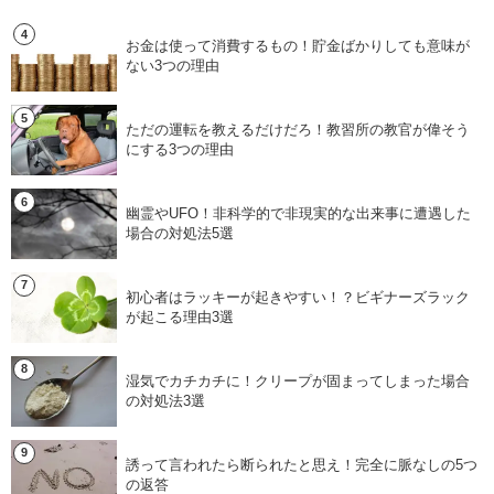
お金は使って消費するもの！貯金ばかりしても意味が
ない3つの理由
ただの運転を教えるだけだろ！教習所の教官が偉そう
にする3つの理由
幽霊やUFO！非科学的で非現実的な出来事に遭遇した
場合の対処法5選
初心者はラッキーが起きやすい！？ビギナーズラック
が起こる理由3選
湿気でカチカチに！クリープが固まってしまった場合
の対処法3選
誘って言われたら断られたと思え！完全に脈なしの5つ
の返答