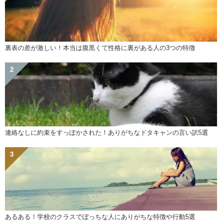
裏表の差が激しい！本当は腹黒くて性格に裏がある人の3つの特徴
連絡なしに約束をすっぽかされた！ありがちなドタキャンの言い訳5選
あるある！学校のクラスでぼっちな人にありがちな特徴や行動5選