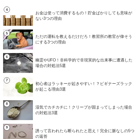
お金は使って消費するもの！貯金ばかりしても意味が
ない3つの理由
ただの運転を教えるだけだろ！教習所の教官が偉そう
にする3つの理由
幽霊やUFO！非科学的で非現実的な出来事に遭遇した
場合の対処法5選
初心者はラッキーが起きやすい！？ビギナーズラック
が起こる理由3選
湿気でカチカチに！クリープが固まってしまった場合
の対処法3選
誘って言われたら断られたと思え！完全に脈なしの5つ
の返答