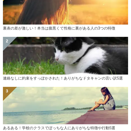
裏表の差が激しい！本当は腹黒くて性格に裏がある人の3つの特徴
連絡なしに約束をすっぽかされた！ありがちなドタキャンの言い訳5選
あるある！学校のクラスでぼっちな人にありがちな特徴や行動5選