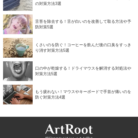
の対策方法3選
舌苔を除去する！舌が白いのを改善して取る方法や予
防対策5選
くさいのを防ぐ！コーヒーを飲んだ後の口臭をすっき
り消す対策方法5選
口の中が乾燥する！ドライマウスを解消する対処法や
対策方法5選
もう疲れない！マウスやキーボードで手首が痛いのを
防ぐ対策方法4選