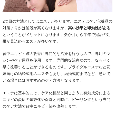
2つ目の方法としてはエステがあります。エステはケア化粧品の
対策よりかは値段が高くなりますが、
高い効果と即効性がある
ということがメリットになります。数か月から半年で完治の効
果が見込めるエステが多いです。
背中ニキビ・跡の改善に専門的な治療を行うもので、専用のマ
シンやケア用品を使用します。専門的な治療なので、なるべく
早く改善することができるものです。ブライダルエステなど花
嫁向けの結婚式用のエステもあり、結婚式前までなど、急いで
いる場合にはおすすめのケア方法となります。
エステは基本的には、ケア化粧品と同じように有効成分による
ニキビの炎症の鎮静化や保湿と同時に、
ピーリング
という専門
のケア方法で背中ニキビ・跡を改善します。