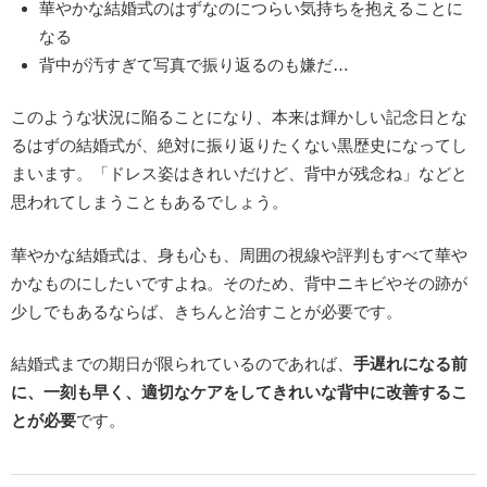
華やかな結婚式のはずなのにつらい気持ちを抱えることに
なる
背中が汚すぎて写真で振り返るのも嫌だ…
このような状況に陥ることになり、本来は輝かしい記念日とな
るはずの結婚式が、絶対に振り返りたくない黒歴史になってし
まいます。「ドレス姿はきれいだけど、背中が残念ね」などと
思われてしまうこともあるでしょう。
華やかな結婚式は、身も心も、周囲の視線や評判もすべて華や
かなものにしたいですよね。そのため、背中ニキビやその跡が
少しでもあるならば、きちんと治すことが必要です。
結婚式までの期日が限られているのであれば、
手遅れになる前
に、一刻も早く、適切なケアをしてきれいな背中に改善するこ
とが必要
です。