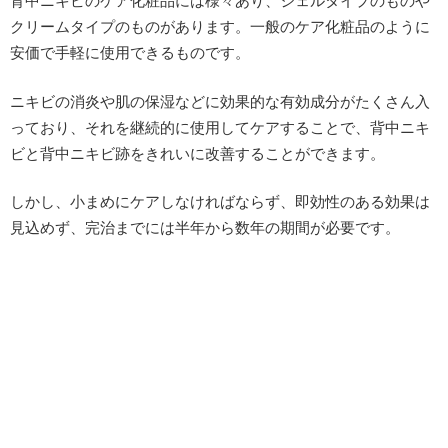
背中ニキビのケア化粧品には様々あり、ジェルタイプのものや
クリームタイプのものがあります。一般のケア化粧品のように
安価で手軽に使用できるものです。
ニキビの消炎や肌の保湿などに効果的な有効成分がたくさん入
っており、それを継続的に使用してケアすることで、背中ニキ
ビと背中ニキビ跡をきれいに改善することができます。
しかし、小まめにケアしなければならず、即効性のある効果は
見込めず、完治までには半年から数年の期間が必要です。