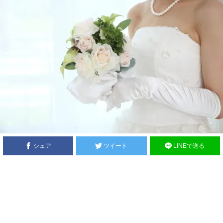
シェア
ツイート
LINEで送る