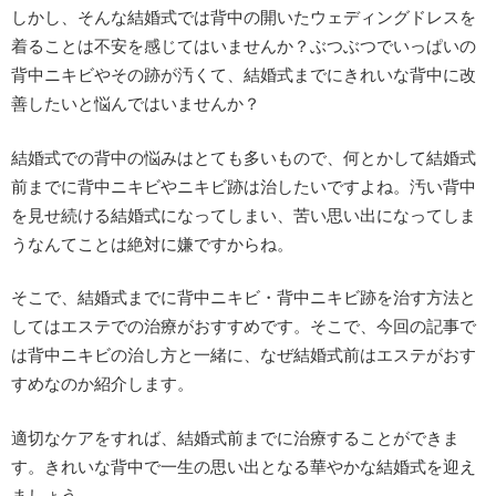
しかし、そんな結婚式では背中の開いたウェディングドレスを
着ることは不安を感じてはいませんか？ぶつぶつでいっぱいの
背中ニキビやその跡が汚くて、結婚式までにきれいな背中に改
善したいと悩んではいませんか？
結婚式での背中の悩みはとても多いもので、何とかして結婚式
前までに背中ニキビやニキビ跡は治したいですよね。汚い背中
を見せ続ける結婚式になってしまい、苦い思い出になってしま
うなんてことは絶対に嫌ですからね。
そこで、結婚式までに背中ニキビ・背中ニキビ跡を治す方法と
してはエステでの治療がおすすめです。そこで、今回の記事で
は背中ニキビの治し方と一緒に、なぜ結婚式前はエステがおす
すめなのか紹介します。
適切なケアをすれば、結婚式前までに治療することができま
す。きれいな背中で一生の思い出となる華やかな結婚式を迎え
ましょう。