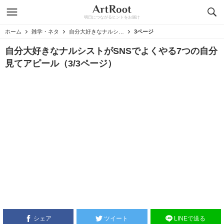
明日につながるヒントをお届け
ホーム
雑学・ネタ
自分大好きなナルシストがSNSでよくやる7つの自分見てアピール
3ページ
自分大好きなナルシストがSNSでよくやる7つの自分
見てアピール（3/3ページ）
シェア
ツイート
LINEで送る