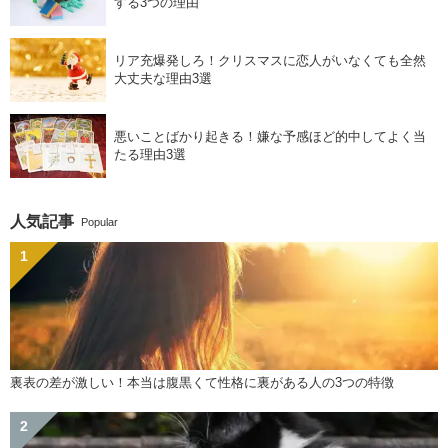
する3つの理由
リア充爆発しろ！クリスマスに恋人がいなくても全然
大丈夫な理由3選
悪いことばかり起きる！嫌な予感ほど的中してよく当
たる理由3選
人気記事
Popular
裏表の差が激しい！本当は腹黒くて性格に裏がある人の3つの特徴