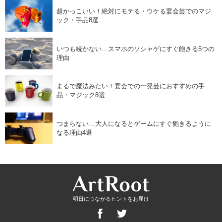
超かっこいい！絶対にモテる・ウケる宴会芸でのマジ
ック・手品8選
いつも続かない…スマホのソシャゲにすぐ飽きる5つの
理由
まるで魔法みたい！宴会での一発芸におすすめの手
品・マジック8選
つまらない…大人になるとゲームにすぐ飽きるように
なる理由4選
明日につながるヒントをお届け