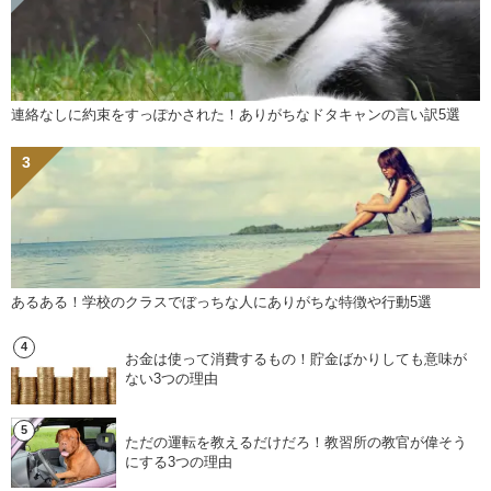
連絡なしに約束をすっぽかされた！ありがちなドタキャンの言い訳5選
あるある！学校のクラスでぼっちな人にありがちな特徴や行動5選
お金は使って消費するもの！貯金ばかりしても意味が
ない3つの理由
ただの運転を教えるだけだろ！教習所の教官が偉そう
にする3つの理由