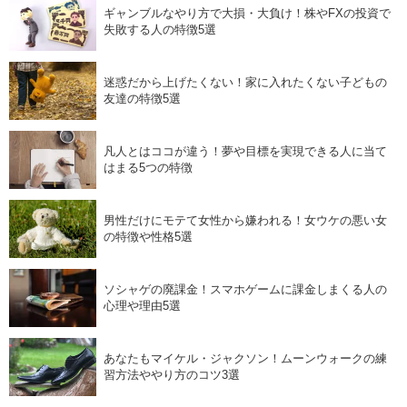
ギャンブルなやり方で大損・大負け！株やFXの投資で
失敗する人の特徴5選
迷惑だから上げたくない！家に入れたくない子どもの
友達の特徴5選
凡人とはココが違う！夢や目標を実現できる人に当て
はまる5つの特徴
男性だけにモテて女性から嫌われる！女ウケの悪い女
の特徴や性格5選
ソシャゲの廃課金！スマホゲームに課金しまくる人の
心理や理由5選
あなたもマイケル・ジャクソン！ムーンウォークの練
習方法ややり方のコツ3選