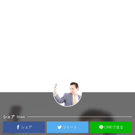
シェア
Share
シェア
ツイート
LINEで送る