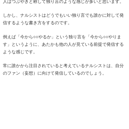
人はつぶやきと称して独り言のような感じが多いと思います。
しかし、ナルシストはどうでもいい独り言でも誰かに対して発
信するような書き方をするのです。
例えば「今から○○やるか」という独り言を「今から○○やりま
す」というように、あたかも他の人が見ている前提で発信する
ような感じです。
常に誰かから注目されていると考えているナルシストは、自分
のファン（妄想）に向けて発信しているのでしょう。