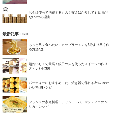
お金は使って消費するもの！貯金ばかりしても意味が
ない3つの理由
最新記事
Latest
もっと早く食べたい！カップラーメンを3分より早く作
る方法4選
超おいしくて最高！餃子の皮を使ったスイーツの作り
方・レシピ3選
パーティーにおすすめ！たこ焼き器で作れる3つのかわ
いい料理レシピ
フランスの家庭料理！アッシェ・パルマンティエの作
り方・レシピ