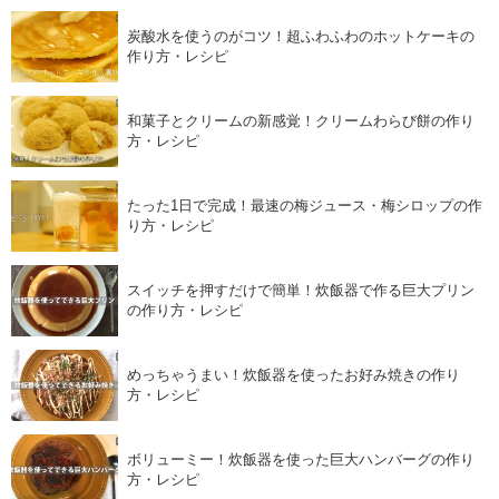
炭酸水を使うのがコツ！超ふわふわのホットケーキの
作り方・レシピ
和菓子とクリームの新感覚！クリームわらび餅の作り
方・レシピ
たった1日で完成！最速の梅ジュース・梅シロップの作
り方・レシピ
スイッチを押すだけで簡単！炊飯器で作る巨大プリン
の作り方・レシピ
めっちゃうまい！炊飯器を使ったお好み焼きの作り
方・レシピ
ボリューミー！炊飯器を使った巨大ハンバーグの作り
方・レシピ