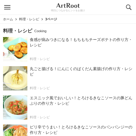
明日につながるヒントをお届け
ホーム
料理・レシピ
3ページ
料理・レシピ
Cooking
食感が病みつきになる！もちもちチーズポテトの作り方・
レシピ
料理・レシピ
丸ごと揚げる！にんにくのばくだん素揚げの作り方・レシ
ピ
料理・レシピ
エスニック風でおいしい！とろけるきなこソースの豚どん
ぶりの作り方・レシピ
料理・レシピ
ピリ辛でうまい！とろけるきなこソースのバンバンジーの
作り方・レシピ