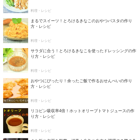
料理・レシピ
まるでスイーツ！とろけるきなこのおやつパスタの作り
方・レシピ
料理・レシピ
サラダに合う！とろけるきなこを使ったドレッシングの作
り方・レシピ
料理・レシピ
おやつにぴったり！余ったご飯で作るおせんべいの作り
方・レシピ
料理・レシピ
リコピン吸収率4倍！ホットオリーブトマトジュースの作
り方・レシピ
料理・レシピ