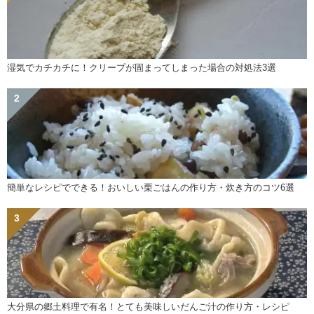
湿気でカチカチに！クリープが固まってしまった場合の対処法3選
簡単なレシピでできる！おいしい栗ごはんの作り方・炊き方のコツ6選
大分県の郷土料理で有名！とても美味しいだんご汁の作り方・レシピ