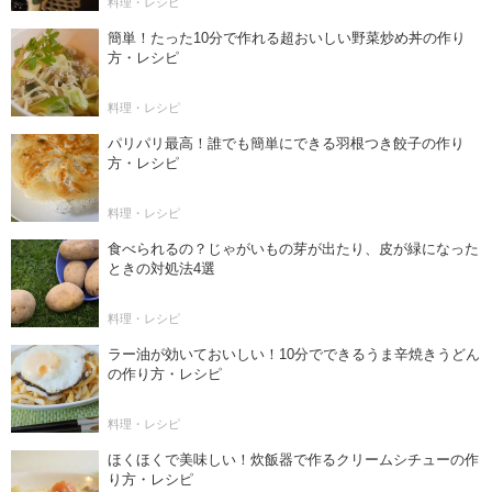
料理・レシピ
簡単！たった10分で作れる超おいしい野菜炒め丼の作り
方・レシピ
料理・レシピ
パリパリ最高！誰でも簡単にできる羽根つき餃子の作り
方・レシピ
料理・レシピ
食べられるの？じゃがいもの芽が出たり、皮が緑になった
ときの対処法4選
料理・レシピ
ラー油が効いておいしい！10分でできるうま辛焼きうどん
の作り方・レシピ
料理・レシピ
ほくほくで美味しい！炊飯器で作るクリームシチューの作
り方・レシピ